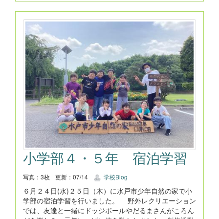
小学部４・５年 宿泊学習
写真：3枚
更新：07/14
学校Blog
６月２４日(水)２５日（木）に水戸市少年自然の家で小
学部の宿泊学習を行いました。 野外レクリエーション
では、友達と一緒にドッジボールやだるまさんがころん