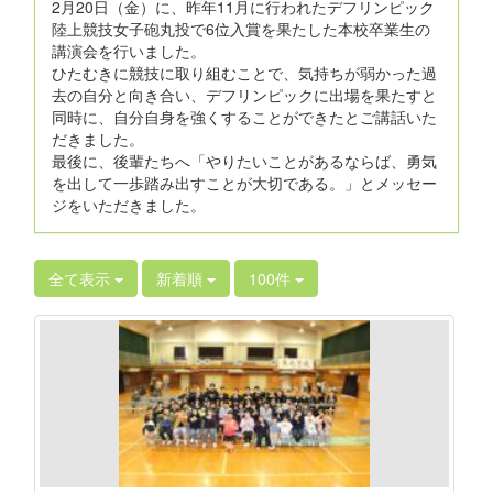
2月20日（金）に、昨年11月に行われたデフリンピック
陸上競技女子砲丸投で6位入賞を果たした本校卒業生の
講演会を行いました。
ひたむきに競技に取り組むことで、気持ちが弱かった過
去の自分と向き合い、デフリンピックに出場を果たすと
同時に、自分自身を強くすることができたとご講話いた
だきました。
最後に、後輩たちへ「やりたいことがあるならば、勇気
を出して一歩踏み出すことが大切である。」とメッセー
ジをいただきました。
全て表示
新着順
100件