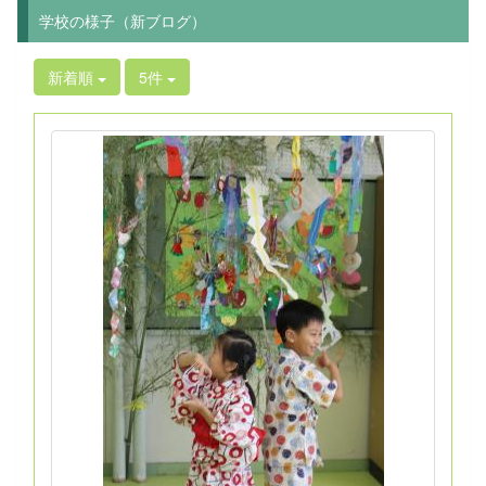
学校の様子（新ブログ）
新着順
5件