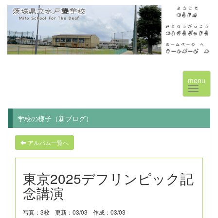
menu
学校の様子（新ブログ）
アルバム一覧へ
東京2025デフリンピック記
念講演
写真：3枚
更新：03/03
作成：03/03