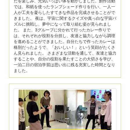
だを楽しみ、元気いっぱい体を動かしました。創作活動
では、和紙を使ったランプシェード作りを行い、一人一
人が工夫を凝らしたすてきな作品を完成させることがで
きました。 夜は、宇宙に関するクイズや真っ白な宇宙パ
ズルに挑戦し、夢中になって取り組む姿が見られまし
た。 また、3グループに分かれて行ったカレー作りで
は、それぞれが役割を分担し、友達と協力しながら調理
を進めることができました。自分たちで作ったカレーは
格別だったようで、「おいしい！」という笑顔がたくさ
ん見られました。 さまざまな活動を通して、友達と協力
することや、自分の役割を果たすことの大切さを学び、
一泊二日の宿泊学習は思い出に残る充実した時間となり
ました。