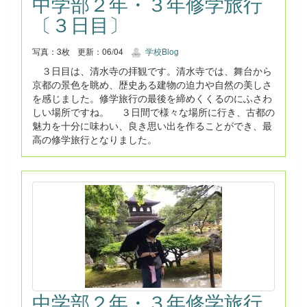
中学部２年・３年修学旅行
〔３日目〕
写真：3枚
更新：06/04
学校Blog
３日目は、清水寺の拝観です。清水寺では、舞台から
京都の景色を眺め、歴史ある建物の迫力や自然の美しさ
を感じました。修学旅行の最後を締めくくるのにふさわ
しい場所ですね。 ３日間で様々な場所に行き、古都の
魅力を十分に味わい、良き思い出を作ることができ、最
高の修学旅行となりました。
中学部２年・３年修学旅行