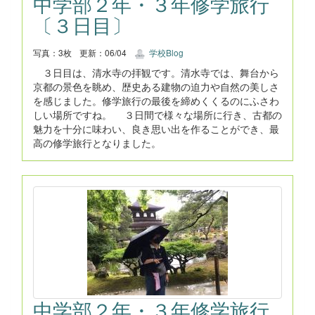
中学部２年・３年修学旅行
〔３日目〕
写真：3枚
更新：06/04
学校Blog
３日目は、清水寺の拝観です。清水寺では、舞台から
京都の景色を眺め、歴史ある建物の迫力や自然の美しさ
を感じました。修学旅行の最後を締めくくるのにふさわ
しい場所ですね。 ３日間で様々な場所に行き、古都の
魅力を十分に味わい、良き思い出を作ることができ、最
高の修学旅行となりました。
中学部２年・３年修学旅行