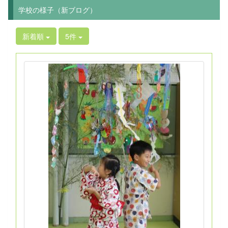
学校の様子（新ブログ）
新着順
5件