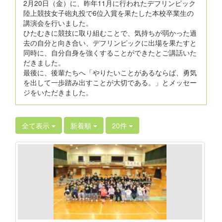
2月20日（金）に、昨年11月に行われたデフリンピック
陸上競技女子砲丸投で6位入賞を果たした本校卒業生の
講演会を行いました。
ひたむきに競技に取り組むことで、気持ちが弱かった過
去の自分と向き合い、デフリンピックに出場を果たすと
同時に、自分自身を強くすることができたとご講話いた
だきました。
最後に、後輩たちへ「やりたいことがあるならば、勇気
を出して一歩踏み出すことが大切である。」とメッセー
ジをいただきました。
全て表示
新着順
20件