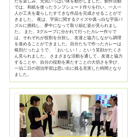
だを楽しみ、元気いっぱい体を動かしました。創作活動
では、和紙を使ったランプシェード作りを行い、一人一
人が工夫を凝らしたすてきな作品を完成させることがで
きました。 夜は、宇宙に関するクイズや真っ白な宇宙パ
ズルに挑戦し、夢中になって取り組む姿が見られまし
た。 また、3グループに分かれて行ったカレー作りで
は、それぞれが役割を分担し、友達と協力しながら調理
を進めることができました。自分たちで作ったカレーは
格別だったようで、「おいしい！」という笑顔がたくさ
ん見られました。 さまざまな活動を通して、友達と協力
することや、自分の役割を果たすことの大切さを学び、
一泊二日の宿泊学習は思い出に残る充実した時間となり
ました。