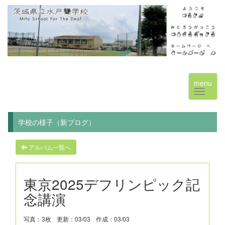
menu
学校の様子（新ブログ）
アルバム一覧へ
東京2025デフリンピック記
念講演
写真：3枚
更新：03/03
作成：03/03