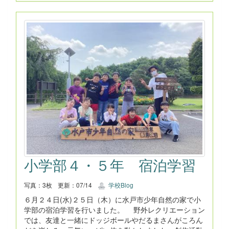
小学部４・５年 宿泊学習
写真：3枚
更新：07/14
学校Blog
６月２４日(水)２５日（木）に水戸市少年自然の家で小
学部の宿泊学習を行いました。 野外レクリエーション
では、友達と一緒にドッジボールやだるまさんがころん