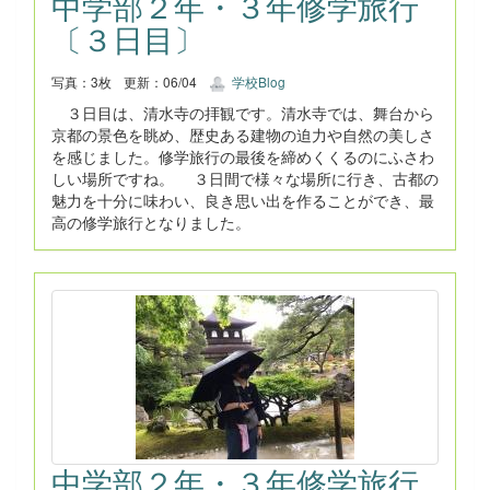
中学部２年・３年修学旅行
〔３日目〕
写真：3枚
更新：06/04
学校Blog
３日目は、清水寺の拝観です。清水寺では、舞台から
京都の景色を眺め、歴史ある建物の迫力や自然の美しさ
を感じました。修学旅行の最後を締めくくるのにふさわ
しい場所ですね。 ３日間で様々な場所に行き、古都の
魅力を十分に味わい、良き思い出を作ることができ、最
高の修学旅行となりました。
中学部２年・３年修学旅行