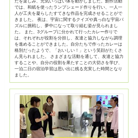
だを楽しみ、元気いっぱい体を動かしました。創作活動
では、和紙を使ったランプシェード作りを行い、一人一
人が工夫を凝らしたすてきな作品を完成させることがで
きました。 夜は、宇宙に関するクイズや真っ白な宇宙パ
ズルに挑戦し、夢中になって取り組む姿が見られまし
た。 また、3グループに分かれて行ったカレー作りで
は、それぞれが役割を分担し、友達と協力しながら調理
を進めることができました。自分たちで作ったカレーは
格別だったようで、「おいしい！」という笑顔がたくさ
ん見られました。 さまざまな活動を通して、友達と協力
することや、自分の役割を果たすことの大切さを学び、
一泊二日の宿泊学習は思い出に残る充実した時間となり
ました。