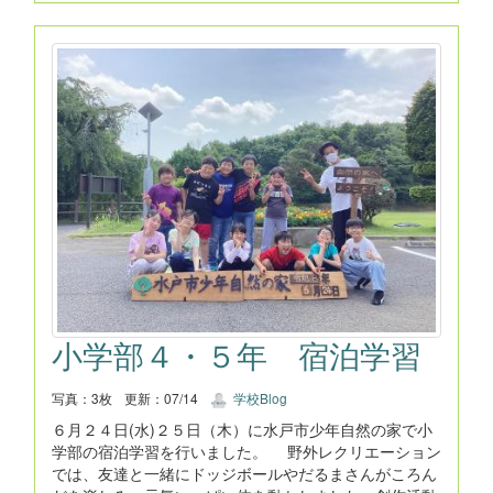
小学部４・５年 宿泊学習
写真：3枚
更新：07/14
学校Blog
６月２４日(水)２５日（木）に水戸市少年自然の家で小
学部の宿泊学習を行いました。 野外レクリエーション
では、友達と一緒にドッジボールやだるまさんがころん