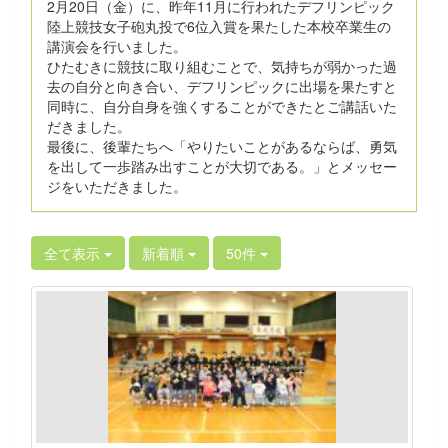
2月20日（金）に、昨年11月に行われたデフリンピック
陸上競技女子砲丸投で6位入賞を果たした本校卒業生の
講演会を行いました。
ひたむきに競技に取り組むことで、気持ちが弱かった過
去の自分と向き合い、デフリンピックに出場を果たすと
同時に、自分自身を強くすることができたとご講話いた
だきました。
最後に、後輩たちへ「やりたいことがあるならば、勇気
を出して一歩踏み出すことが大切である。」とメッセー
ジをいただきました。
全て表示
新着順
50件