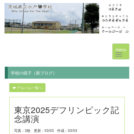
menu
学校の様子（新ブログ）
アルバム一覧へ
東京2025デフリンピック記
念講演
写真：3枚
更新：03/03
作成：03/03