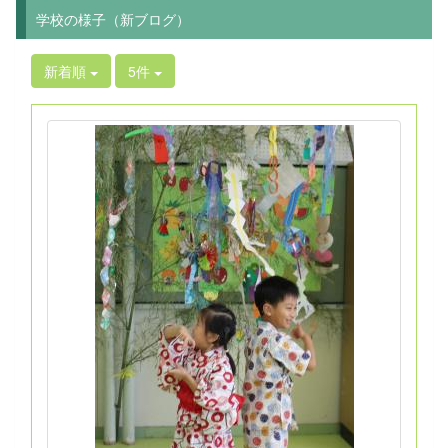
学校の様子（新ブログ）
新着順
5件