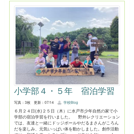
小学部４・５年 宿泊学習
写真：3枚
更新：07/14
学校Blog
６月２４日(水)２５日（木）に水戸市少年自然の家で小
学部の宿泊学習を行いました。 野外レクリエーション
では、友達と一緒にドッジボールやだるまさんがころん
だを楽しみ、元気いっぱい体を動かしました。創作活動