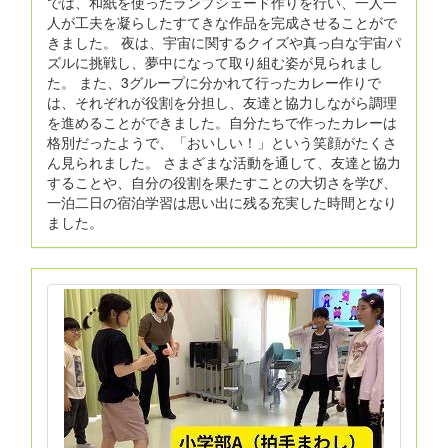
では、和紙を使ったランプシェード作りを行い、一人一
人が工夫を凝らしたすてきな作品を完成させることがで
きました。 夜は、宇宙に関するクイズや真っ白な宇宙パ
ズルに挑戦し、夢中になって取り組む姿が見られまし
た。 また、3グループに分かれて行ったカレー作りで
は、それぞれが役割を分担し、友達と協力しながら調理
を進めることができました。自分たちで作ったカレーは
格別だったようで、「おいしい！」という笑顔がたくさ
ん見られました。 さまざまな活動を通して、友達と協力
することや、自分の役割を果たすことの大切さを学び、
一泊二日の宿泊学習は思い出に残る充実した時間となり
ました。