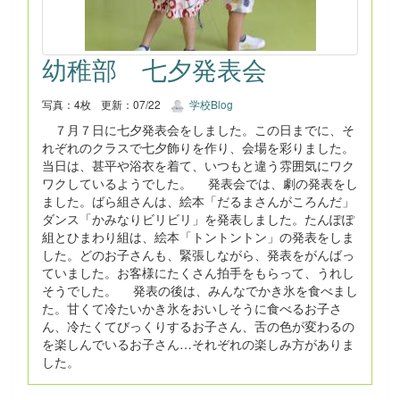
幼稚部 七夕発表会
写真：4枚
更新：07/22
学校Blog
７月７日に七夕発表会をしました。この日までに、そ
れぞれのクラスで七夕飾りを作り、会場を彩りました。
当日は、甚平や浴衣を着て、いつもと違う雰囲気にワク
ワクしているようでした。 発表会では、劇の発表をし
ました。ばら組さんは、絵本「だるまさんがころんだ」
ダンス「かみなりビリビリ」を発表しました。たんぽぽ
組とひまわり組は、絵本「トントントン」の発表をしま
した。どのお子さんも、緊張しながら、発表をがんばっ
ていました。お客様にたくさん拍手をもらって、うれし
そうでした。 発表の後は、みんなでかき氷を食べまし
た。甘くて冷たいかき氷をおいしそうに食べるお子さ
ん、冷たくてびっくりするお子さん、舌の色が変わるの
を楽しんでいるお子さん…それぞれの楽しみ方がありま
した。