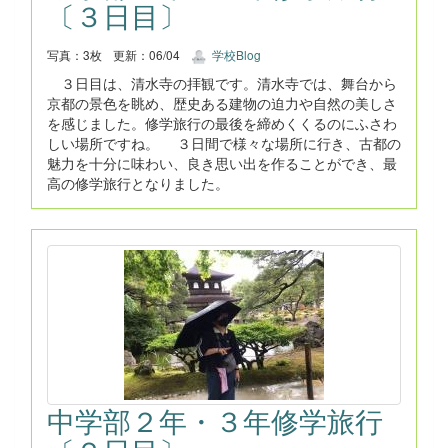
〔３日目〕
写真：3枚
更新：06/04
学校Blog
３日目は、清水寺の拝観です。清水寺では、舞台から
京都の景色を眺め、歴史ある建物の迫力や自然の美しさ
を感じました。修学旅行の最後を締めくくるのにふさわ
しい場所ですね。 ３日間で様々な場所に行き、古都の
魅力を十分に味わい、良き思い出を作ることができ、最
高の修学旅行となりました。
中学部２年・３年修学旅行