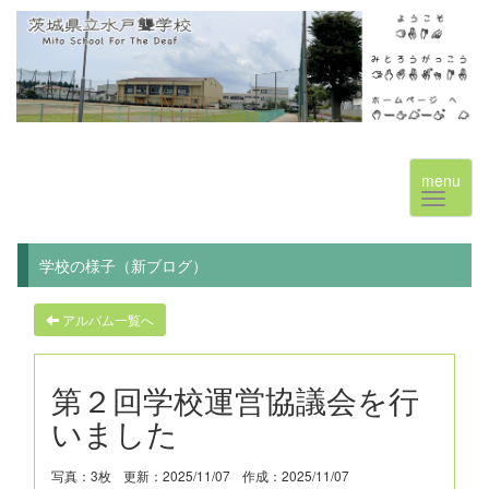
menu
学校の様子（新ブログ）
アルバム一覧へ
第２回学校運営協議会を行
いました
写真：3枚
更新：2025/11/07
作成：2025/11/07