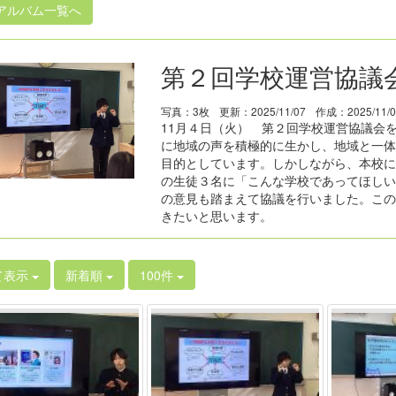
アルバム一覧へ
第２回学校運営協議
写真：3枚
更新：2025/11/07
作成：2025/11/0
11月４日（火） 第２回学校運営協議会
に地域の声を積極的に生かし、地域と一体
目的としています。しかしながら、本校に
の生徒３名に「こんな学校であってほしい
の意見も踏まえて協議を行いました。この
きたいと思います。
て表示
新着順
100件