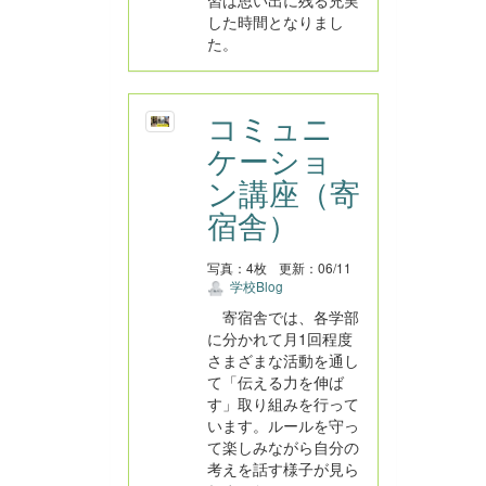
習は思い出に残る充実
した時間となりまし
た。
コミュニ
ケーショ
ン講座（寄
宿舎）
写真：4枚
更新：06/11
学校Blog
寄宿舎では、各学部
に分かれて月1回程度
さまざまな活動を通し
て「伝える力を伸ば
す」取り組みを行って
います。ルールを守っ
て楽しみながら自分の
考えを話す様子が見ら