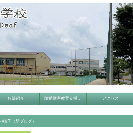
各部紹介
聴覚障害教育支援センター
アクセス
の様子（新ブログ）