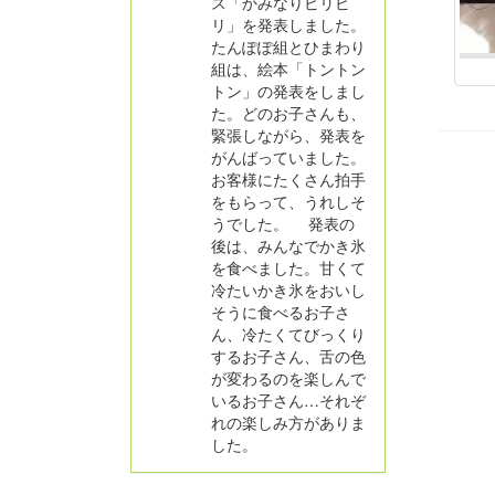
ス「かみなりビリビ
リ」を発表しました。
たんぽぽ組とひまわり
組は、絵本「トントン
トン」の発表をしまし
た。どのお子さんも、
緊張しながら、発表を
がんばっていました。
お客様にたくさん拍手
をもらって、うれしそ
うでした。 発表の
後は、みんなでかき氷
を食べました。甘くて
冷たいかき氷をおいし
そうに食べるお子さ
ん、冷たくてびっくり
するお子さん、舌の色
が変わるのを楽しんで
いるお子さん…それぞ
れの楽しみ方がありま
した。