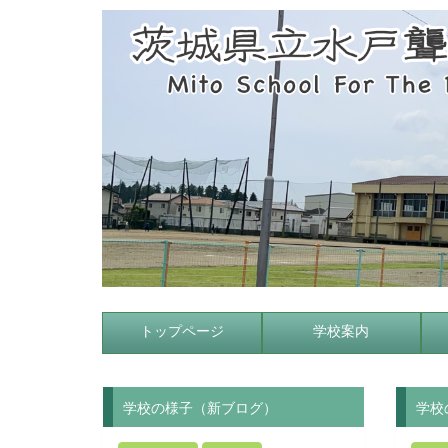
トップページ
学校案内
学校の様子（新ブログ）
学校