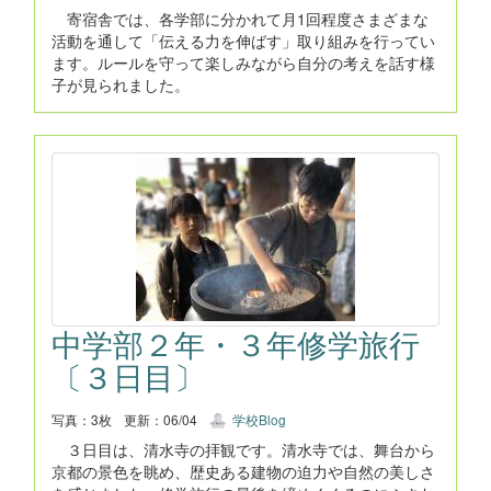
寄宿舎では、各学部に分かれて月1回程度さまざまな
活動を通して「伝える力を伸ばす」取り組みを行ってい
ます。ルールを守って楽しみながら自分の考えを話す様
子が見られました。
中学部２年・３年修学旅行
〔３日目〕
写真：3枚
更新：06/04
学校Blog
３日目は、清水寺の拝観です。清水寺では、舞台から
京都の景色を眺め、歴史ある建物の迫力や自然の美しさ