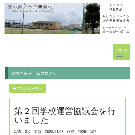
menu
学校の様子（新ブログ）
アルバム一覧へ
第２回学校運営協議会を行
いました
写真：3枚
更新：2025/11/07
作成：2025/11/07