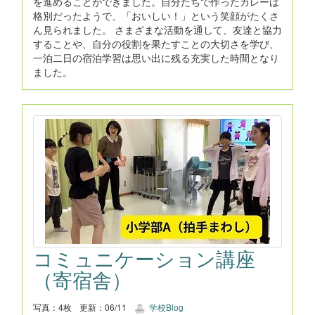
を進めることができました。自分たちで作ったカレーは
格別だったようで、「おいしい！」という笑顔がたくさ
ん見られました。 さまざまな活動を通して、友達と協力
することや、自分の役割を果たすことの大切さを学び、
一泊二日の宿泊学習は思い出に残る充実した時間となり
ました。
コミュニケーション講座
（寄宿舎）
写真：4枚
更新：06/11
学校Blog