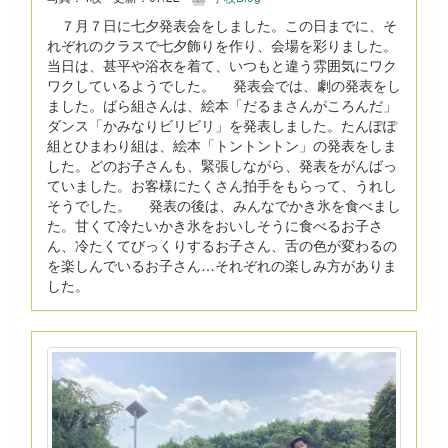
７月７日に七夕発表会をしました。この日までに、そ
れぞれのクラスで七夕飾りを作り、会場を彩りました。
当日は、甚平や浴衣を着て、いつもと違う雰囲気にワク
ワクしているようでした。 発表会では、劇の発表をし
ました。ばら組さんは、絵本「だるまさんがころんだ」
ダンス「かみなりビリビリ」を発表しました。たんぽぽ
組とひまわり組は、絵本「トントントン」の発表をしま
した。どのお子さんも、緊張しながら、発表をがんばっ
ていました。お客様にたくさん拍手をもらって、うれし
そうでした。 発表の後は、みんなでかき氷を食べまし
た。甘くて冷たいかき氷をおいしそうに食べるお子さ
ん、冷たくてびっくりするお子さん、舌の色が変わるの
を楽しんでいるお子さん…それぞれの楽しみ方がありま
した。