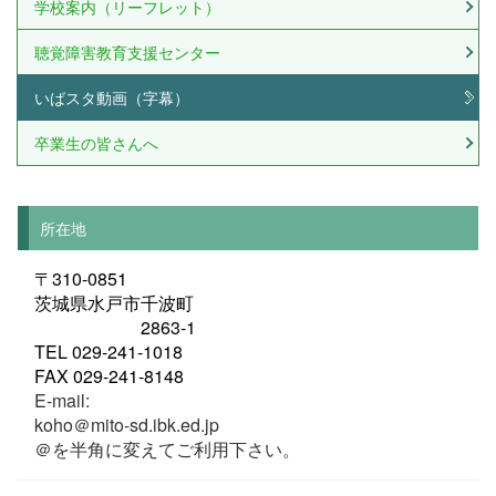
学校案内（リーフレット）
聴覚障害教育支援センター
いばスタ動画（字幕）
卒業生の皆さんへ
所在地
〒310-0851
茨城県水戸市千波町
2863-1
TEL 029-241-1018
FAX 029-241-8148
E-mail:
koho＠mito-sd.ibk.ed.jp
＠を半角に変えてご利用下さい。