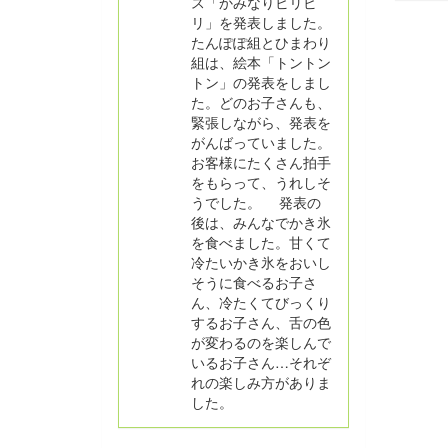
ス「かみなりビリビ
リ」を発表しました。
たんぽぽ組とひまわり
組は、絵本「トントン
トン」の発表をしまし
た。どのお子さんも、
緊張しながら、発表を
がんばっていました。
お客様にたくさん拍手
をもらって、うれしそ
うでした。 発表の
後は、みんなでかき氷
を食べました。甘くて
冷たいかき氷をおいし
そうに食べるお子さ
ん、冷たくてびっくり
するお子さん、舌の色
が変わるのを楽しんで
いるお子さん…それぞ
れの楽しみ方がありま
した。