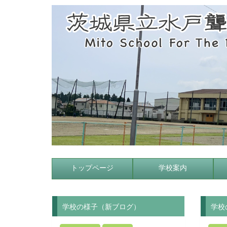
トップページ
学校案内
学校の様子（新ブログ）
学校