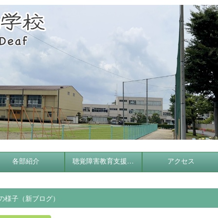
各部紹介
聴覚障害教育支援センター
アクセス
の様子（新ブログ）