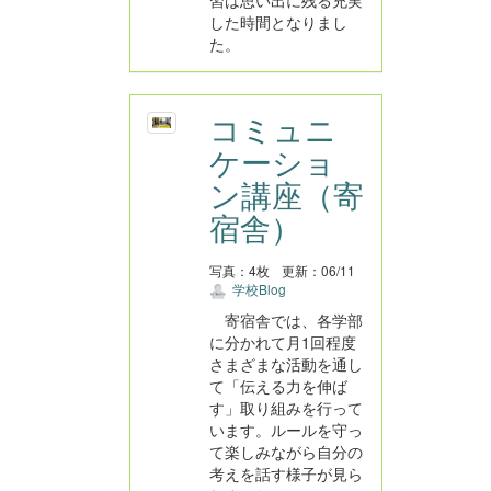
習は思い出に残る充実
した時間となりまし
た。
コミュニ
ケーショ
ン講座（寄
宿舎）
写真：4枚
更新：06/11
学校Blog
寄宿舎では、各学部
に分かれて月1回程度
さまざまな活動を通し
て「伝える力を伸ば
す」取り組みを行って
います。ルールを守っ
て楽しみながら自分の
考えを話す様子が見ら