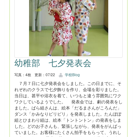
幼稚部 七夕発表会
写真：4枚
更新：07/22
学校Blog
７月７日に七夕発表会をしました。この日までに、そ
れぞれのクラスで七夕飾りを作り、会場を彩りました。
当日は、甚平や浴衣を着て、いつもと違う雰囲気にワク
ワクしているようでした。 発表会では、劇の発表をし
ました。ばら組さんは、絵本「だるまさんがころんだ」
ダンス「かみなりビリビリ」を発表しました。たんぽぽ
組とひまわり組は、絵本「トントントン」の発表をしま
した。どのお子さんも、緊張しながら、発表をがんばっ
ていました。お客様にたくさん拍手をもらって、うれし