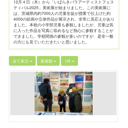
12月４日（木）から「いばらきパラアーティストフェス
ティバル2025」美術展が始まりました。この美術展に
は、茨城県内約7000人の児童生徒が授業で仕上げた約
4000の絵画や立体作品が展示され、非常に見応えがあり
ました。本校の小学部児童も参観しましたが、児童は気
に入った作品を写真に収めるなど熱心に参観することが
できました。学校関係の参観が多いのですが、是非一般
の方にも見ていただきたいと思いました。
全て表示
新着順
1件