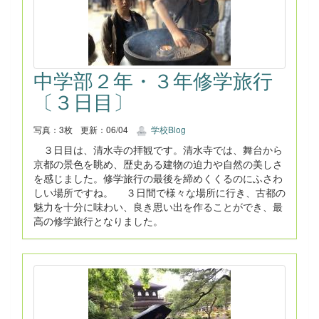
中学部２年・３年修学旅行
〔３日目〕
写真：3枚
更新：06/04
学校Blog
３日目は、清水寺の拝観です。清水寺では、舞台から
京都の景色を眺め、歴史ある建物の迫力や自然の美しさ
を感じました。修学旅行の最後を締めくくるのにふさわ
しい場所ですね。 ３日間で様々な場所に行き、古都の
魅力を十分に味わい、良き思い出を作ることができ、最
高の修学旅行となりました。