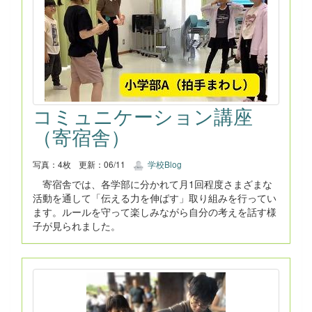
コミュニケーション講座
（寄宿舎）
写真：4枚
更新：06/11
学校Blog
寄宿舎では、各学部に分かれて月1回程度さまざまな
活動を通して「伝える力を伸ばす」取り組みを行ってい
ます。ルールを守って楽しみながら自分の考えを話す様
子が見られました。