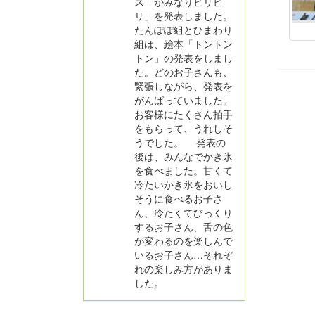
ス「かみなりビリビ
リ」を発表しました。
たんぽぽ組とひまわり
組は、絵本「トントン
トン」の発表をしまし
た。どのお子さんも、
緊張しながら、発表を
がんばっていました。
お客様にたくさん拍手
をもらって、うれしそ
うでした。 発表の
後は、みんなでかき氷
を食べました。甘くて
冷たいかき氷をおいし
そうに食べるお子さ
ん、冷たくてびっくり
するお子さん、舌の色
が変わるのを楽しんで
いるお子さん…それぞ
れの楽しみ方がありま
した。