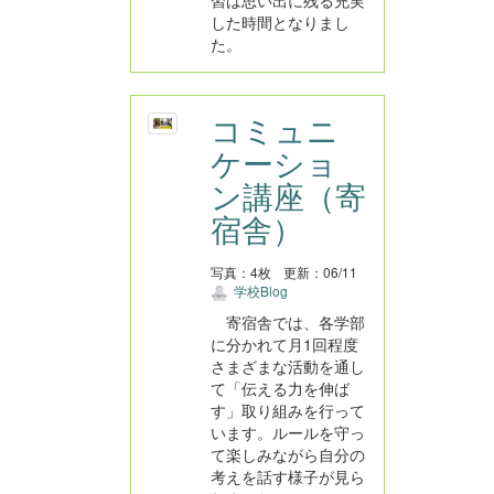
習は思い出に残る充実
した時間となりまし
た。
コミュニ
ケーショ
ン講座（寄
宿舎）
写真：4枚
更新：06/11
学校Blog
寄宿舎では、各学部
に分かれて月1回程度
さまざまな活動を通し
て「伝える力を伸ば
す」取り組みを行って
います。ルールを守っ
て楽しみながら自分の
考えを話す様子が見ら