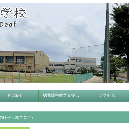
各部紹介
聴覚障害教育支援センター
アクセス
の様子（新ブログ）