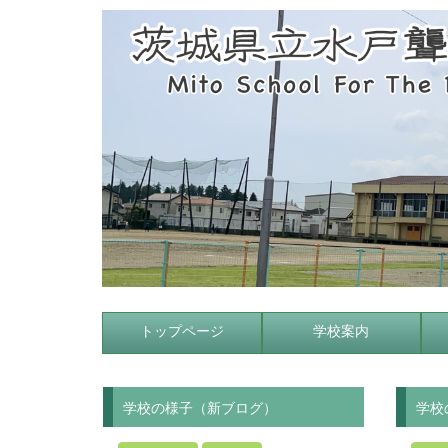
トップページ
学校案内
学校の様子（新ブログ）
学校