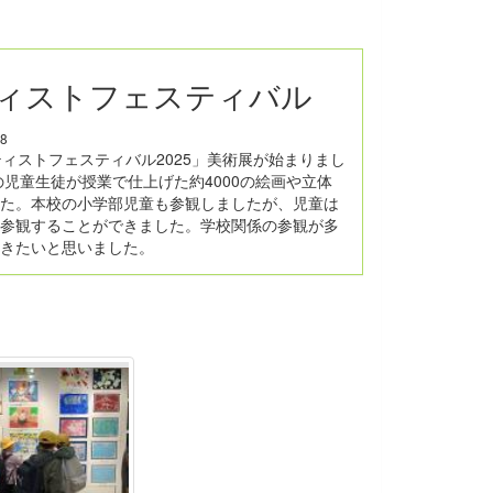
ィストフェスティバル
8
ィストフェスティバル2025」美術展が始まりまし
の児童生徒が授業で仕上げた約4000の絵画や立体
た。本校の小学部児童も参観しましたが、児童は
参観することができました。学校関係の参観が多
きたいと思いました。