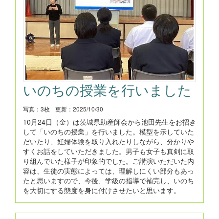
いのちの授業を行いました
写真：3枚
更新：2025/10/30
10月24日（金）は茨城県助産師会から池田先生をお招き
して「いのちの授業」を行いました。模型を示していた
だいたり、妊婦体験を取り入れたりしながら、分かりや
すくお話をしていただきました。男子も女子も真剣に取
り組んでいた様子が印象的でした。ご講演いただいた内
容は、生徒の実態によっては、理解しにくい部分もあっ
たと思いますので、今後、学級の指導で補完し、いのち
を大切にする態度を身に付けさせたいと思います。