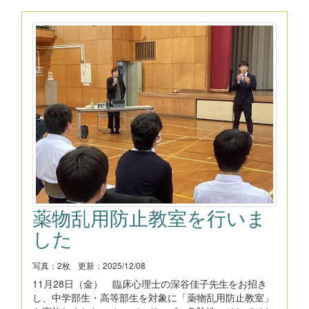
薬物乱用防止教室を行いま
した
写真：2枚
更新：2025/12/08
11月28日（金） 臨床心理士の深谷佳子先生をお招き
し、中学部生・高等部生を対象に「薬物乱用防止教室」