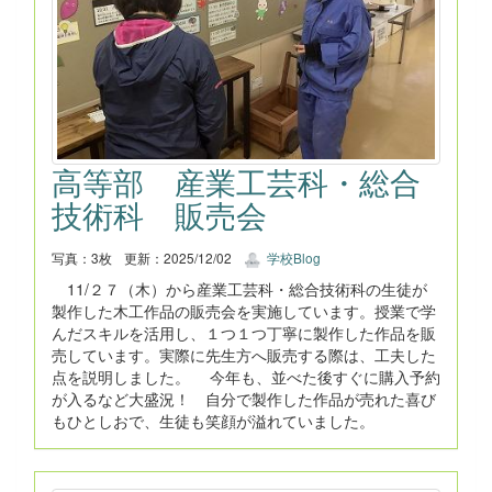
高等部 産業工芸科・総合
技術科 販売会
写真：3枚
更新：2025/12/02
学校Blog
11/２７（木）から産業工芸科・総合技術科の生徒が
製作した木工作品の販売会を実施しています。授業で学
んだスキルを活用し、１つ１つ丁寧に製作した作品を販
売しています。実際に先生方へ販売する際は、工夫した
点を説明しました。 今年も、並べた後すぐに購入予約
が入るなど大盛況！ 自分で製作した作品が売れた喜び
もひとしおで、生徒も笑顔が溢れていました。