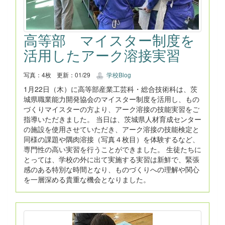
高等部 マイスター制度を
活用したアーク溶接実習
写真：4枚
更新：01/29
学校Blog
1月22日（木）に高等部産業工芸科・総合技術科は、茨
城県職業能力開発協会のマイスター制度を活用し、もの
づくりマイスターの方より、アーク溶接の技能実習をご
指導いただきました。 当日は、茨城県人材育成センター
の施設を使用させていただき、アーク溶接の技能検定と
同様の課題や隅肉溶接（写真４枚目）を体験するなど、
専門性の高い実習を行うことができました。 生徒たちに
とっては、学校の外に出て実施する実習は新鮮で、緊張
感のある特別な時間となり、ものづくりへの理解や関心
を一層深める貴重な機会となりました。