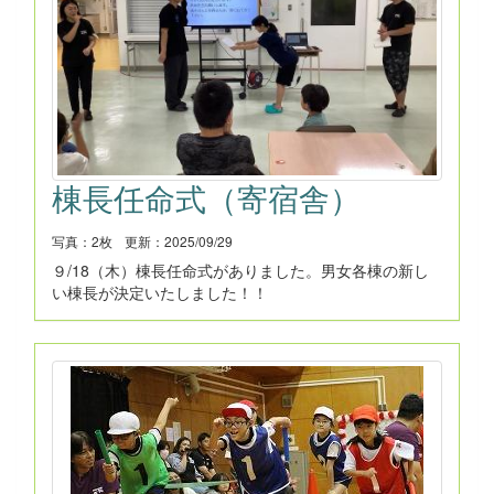
棟長任命式（寄宿舎）
写真：2枚
更新：2025/09/29
９/18（木）棟長任命式がありました。男女各棟の新し
い棟長が決定いたしました！！