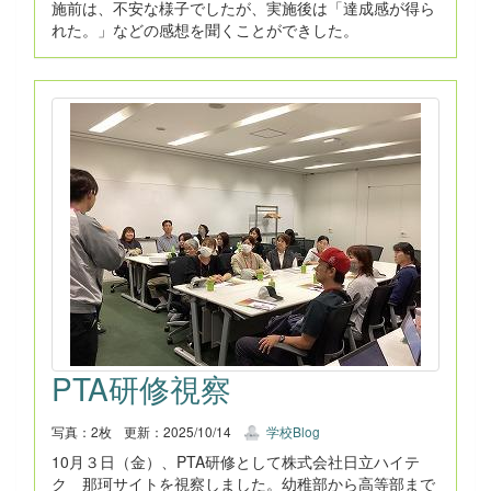
施前は、不安な様子でしたが、実施後は「達成感が得ら
れた。」などの感想を聞くことができした。
PTA研修視察
写真：2枚
更新：2025/10/14
学校Blog
10月３日（金）、PTA研修として株式会社日立ハイテ
ク 那珂サイトを視察しました。幼稚部から高等部まで