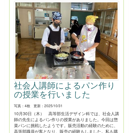
社会人講師によるパン作り
の授業を行いました
写真：4枚
更新：2025/10/31
10月30日（木） 高等部生活デザイン科では、社会人講
師の先生によるパン作りの授業がありました。今回は惣
菜パンに挑戦したようです。販売活動の経験のために、
高等部職員が客となり、販売の経験もしました。私も購