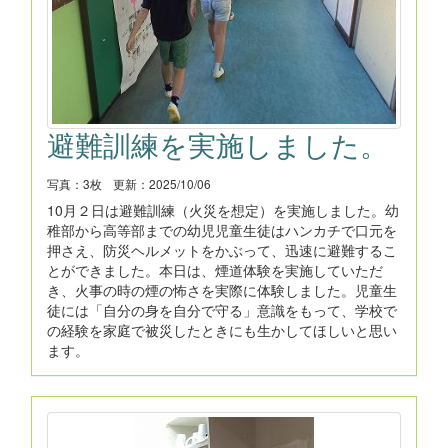
避難訓練を実施しました。
写真：3枚
更新：2025/10/06
10月２日は避難訓練（火災を想定）を実施しました。幼
稚部から高等部までの幼児児童生徒はハンカチで口元を
押さえ、防災ヘルメットをかぶって、迅速に避難するこ
とができました。本日は、煙道体験を実施していただ
き、火事の時の煙の怖さを実際に体験しました。児童生
徒には「自分の身を自分で守る」意識をもって、学校で
の経験を家庭で被災したときにも生かしてほしいと思い
ます。