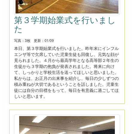
第３学期始業式を行いまし
た
写真：3枚
更新：01/09
本日、第３学期始業式を行いました。昨年末にインフル
エンザ等で欠席していた児童生徒も回復し、元気な顔が
見られました。４月から最高学年となる高等部２年生の
生徒から３学期の抱負が発表されました。将来に向け
て、しっかりと学校生活を送ってほしいと思いました。
私からは、お正月の出来事を紹介し、毎日の少しずつの
積み重ねが大切であるということを話しました。児童生
徒には自分の目標をもって、毎日を有意義に過ごしてほ
しいと思います。