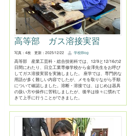
高等部 ガス溶接実習
写真：4枚
更新：2025/12/22
学校Blog
高等部 産業工芸科・総合技術科では、12/9と12/16の2
日間にわたり、日立工業専修学校から金澤先生をお呼び
してガス溶接実習を実施しました。 座学では、専門的な
用語が多く難しい内容でしたが、メモを取りながら手順
について確認しました。溶断・溶接では、はじめは器具
の扱い方や操作に苦戦しましたが、後半は徐々に慣れて
きて上手に行うことができました。