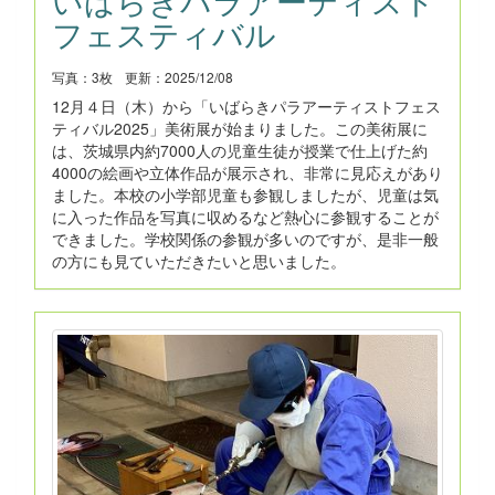
フェスティバル
写真：3枚
更新：2025/12/08
12月４日（木）から「いばらきパラアーティストフェス
ティバル2025」美術展が始まりました。この美術展に
は、茨城県内約7000人の児童生徒が授業で仕上げた約
4000の絵画や立体作品が展示され、非常に見応えがあり
ました。本校の小学部児童も参観しましたが、児童は気
に入った作品を写真に収めるなど熱心に参観することが
できました。学校関係の参観が多いのですが、是非一般
の方にも見ていただきたいと思いました。