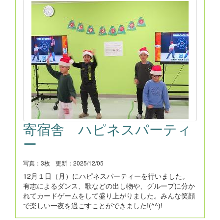
寄宿舎 ハピネスパーティ
ー
写真：3枚
更新：2025/12/05
12月１日（月）にハピネスパーティーを行いました。
有志によるダンス、歌などの出し物や、グループに分か
れてカードゲームをして盛り上がりました。みんな笑顔
で楽しい一夜を過ごすことができました!(^^)!