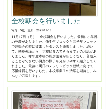
全校朝会を行いました
写真：5枚
更新：2025/11/18
11月17日（月） 全校朝会を行いました。最初に小学部
の発表がありました。低学年ブロックと高学年ブロック
で運動会の時に披露したダンスを発表しました。続い
て、栄養教諭から「学校給食のできるまで」のお話があ
りました。昨年度本校の厨房設備が新しくなり、普段入
ることができない厨房の様子を分かりやすく紹介してく
れました。最後に明日のデフリンピック観戦に向けて、
応援練習を行いました。本校卒業生の活躍を期待し、み
んなで応援します。