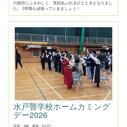
の節目にふさわしく、笑顔あふれるひとときとなりまし
た。 3学期も頑張っていきましょう！
水戸聾学校ホームカミング
デー2026
写真：3枚
更新：01/27