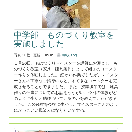
中学部 ものづくり教室を
実施しました
写真：3枚
更新：02/02
学校Blog
１月28日、ものづくりマイスターを講師にお迎えし、も
のづくり教室（家具・建具製作）として組子のコースタ
ー作りを体験しました。 細かい作業でしたが、マイスタ
ーさんの丁寧なご指導のもと、すてきなコースターを完
成させることができました。 また、授業後半では、建具
作りの仕事についてのお話をうかがい、今回の体験がど
のように生活と結びついているのかを教えていただきま
した。 この経験を今後に生かし、マイスターさんのよう
にかっこいい職業人になりたいですね。