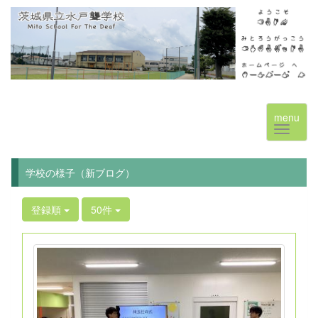
menu
学校の様子（新ブログ）
登録順
50件