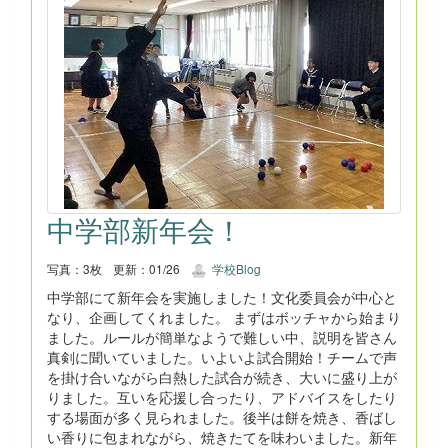
中学部新年会！
写真：3枚
更新：01/26
学校Blog
中学部にて新年会を実施しました！文化委員会が中心と
なり、企画してくれました。 まずはボッチャから始まり
ました。ルールが簡単なようで難しい中、説明を皆さん
真剣に聞いていました。いよいよ試合開始！チームで声
を掛け合いながら白熱した試合が続き、大いに盛り上が
りました。互いを応援し合ったり、アドバイスをしたり
する場面が多く見られました。後半は餅を焼き、香ばし
い香りに包まれながら、焼きたてを味わいました。新年