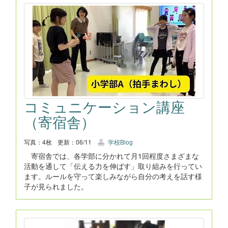
コミュニケーション講座
（寄宿舎）
写真：4枚
更新：06/11
学校Blog
寄宿舎では、各学部に分かれて月1回程度さまざまな
活動を通して「伝える力を伸ばす」取り組みを行ってい
ます。ルールを守って楽しみながら自分の考えを話す様
子が見られました。