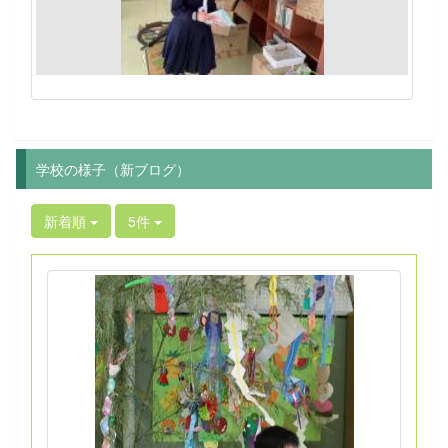
学校の様子（新ブログ）
新着順
5件