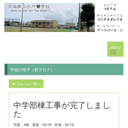
menu
学校の様子（新ブログ）
アルバム一覧へ
中学部棟工事が完了しまし
た
写真：4枚
更新：02/19
作成：02/19