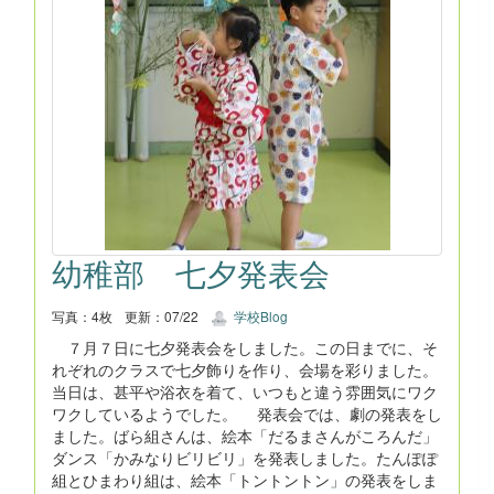
幼稚部 七夕発表会
写真：4枚
更新：07/22
学校Blog
７月７日に七夕発表会をしました。この日までに、そ
れぞれのクラスで七夕飾りを作り、会場を彩りました。
当日は、甚平や浴衣を着て、いつもと違う雰囲気にワク
ワクしているようでした。 発表会では、劇の発表をし
ました。ばら組さんは、絵本「だるまさんがころんだ」
ダンス「かみなりビリビリ」を発表しました。たんぽぽ
組とひまわり組は、絵本「トントントン」の発表をしま