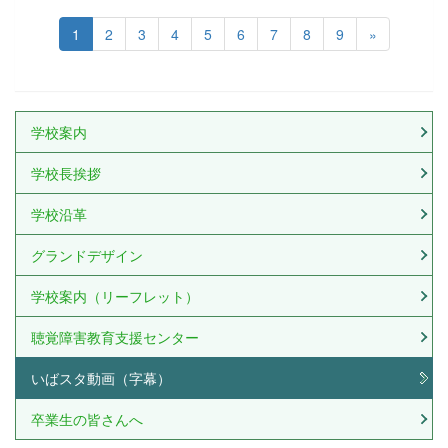
1
2
3
4
5
6
7
8
9
»
学校案内
学校長挨拶
学校沿革
グランドデザイン
学校案内（リーフレット）
聴覚障害教育支援センター
いばスタ動画（字幕）
卒業生の皆さんへ