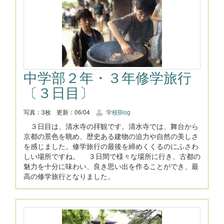
中学部２年・３年修学旅行
〔３日目〕
写真：3枚
更新：06/04
学校Blog
３日目は、清水寺の拝観です。清水寺では、舞台から
京都の景色を眺め、歴史ある建物の迫力や自然の美しさ
を感じました。修学旅行の最後を締めくくるのにふさわ
しい場所ですね。 ３日間で様々な場所に行き、古都の
魅力を十分に味わい、良き思い出を作ることができ、最
高の修学旅行となりました。