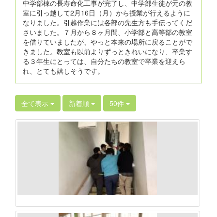
中学部棟の長寿命化工事が完了し、中学部生徒が元の教
室に引っ越して2月16日（月）から授業が行えるように
なりました。引越作業には各部の先生方も手伝ってくだ
さいました。７月から８ヶ月間、小学部と高等部の教室
を借りていましたが、やっと本来の場所に戻ることがで
きました。教室も以前よりずっときれいになり、卒業す
る３年生にとっては、自分たちの教室で卒業を迎えら
れ、とても嬉しそうです。
全て表示
新着順
50件