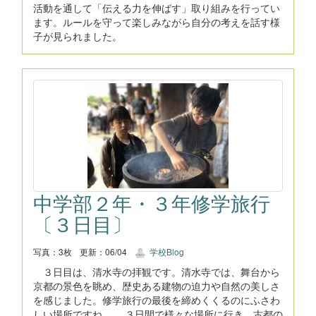
活動を通して「伝える力を伸ばす」取り組みを行ってい
ます。ルールを守って楽しみながら自分の考えを話す様
子が見られました。
中学部２年・３年修学旅行
〔３日目〕
写真：3枚
更新：06/04
学校Blog
３日目は、清水寺の拝観です。清水寺では、舞台から
京都の景色を眺め、歴史ある建物の迫力や自然の美しさ
を感じました。修学旅行の最後を締めくくるのにふさわ
しい場所ですね。 ３日間で様々な場所に行き、古都の