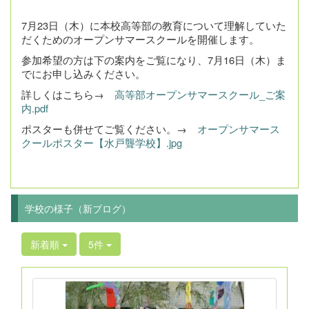
7月23日（木）に本校高等部の教育について理解していた
だくためのオープンサマースクールを開催します。
参加希望の方は下の案内をご覧になり、7月16日（木）ま
でに
お申し込みください。
詳しくはこちら→
高等部オープンサマースクール_ご案
内.pdf
ポスターも併せてご覧ください。→
オープンサマース
クールポスター【水戸聾学校】.jpg
学校の様子（新ブログ）
新着順
5件