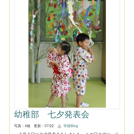
幼稚部 七夕発表会
写真：4枚
更新：07/22
学校Blog
７月７日に七夕発表会をしました。この日までに、そ