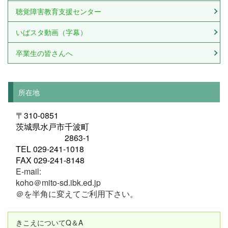
聴覚障害教育支援センター
いばスタ動画（字幕）
卒業生の皆さんへ
所在地
〒310-0851
茨城県水戸市千波町
2863-1
TEL 029-241-1018
FAX 029-241-8148
E-mail:
koho＠mito-sd.ibk.ed.jp
＠を半角に変えてご利用下さい。
きこえについてQ＆A