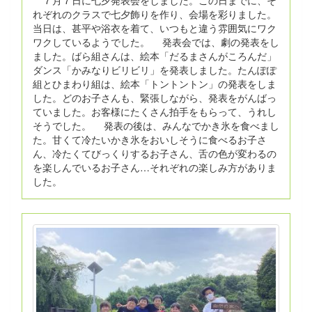
れぞれのクラスで七夕飾りを作り、会場を彩りました。
当日は、甚平や浴衣を着て、いつもと違う雰囲気にワク
ワクしているようでした。 発表会では、劇の発表をし
ました。ばら組さんは、絵本「だるまさんがころんだ」
ダンス「かみなりビリビリ」を発表しました。たんぽぽ
組とひまわり組は、絵本「トントントン」の発表をしま
した。どのお子さんも、緊張しながら、発表をがんばっ
ていました。お客様にたくさん拍手をもらって、うれし
そうでした。 発表の後は、みんなでかき氷を食べまし
た。甘くて冷たいかき氷をおいしそうに食べるお子さ
ん、冷たくてびっくりするお子さん、舌の色が変わるの
を楽しんでいるお子さん…それぞれの楽しみ方がありま
した。