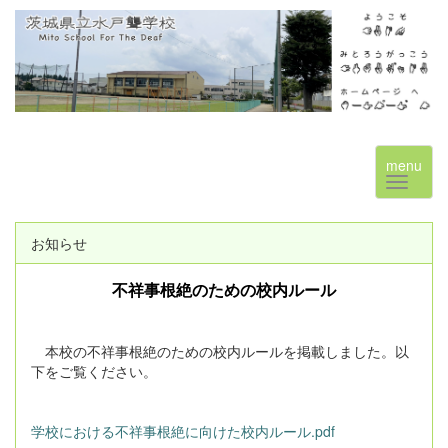
menu
お知らせ
不祥事根絶のための校内ルール
本校の不祥事根絶のための校内ルールを掲載しました。以
下をご覧ください。
学校における不祥事根絶に向けた校内ルール.pdf