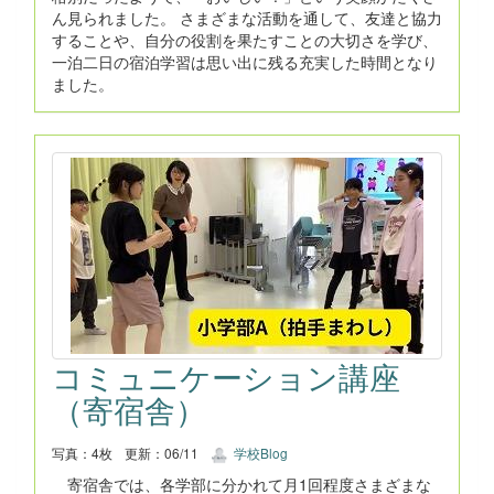
ん見られました。 さまざまな活動を通して、友達と協力
することや、自分の役割を果たすことの大切さを学び、
一泊二日の宿泊学習は思い出に残る充実した時間となり
ました。
コミュニケーション講座
（寄宿舎）
写真：4枚
更新：06/11
学校Blog
寄宿舎では、各学部に分かれて月1回程度さまざまな